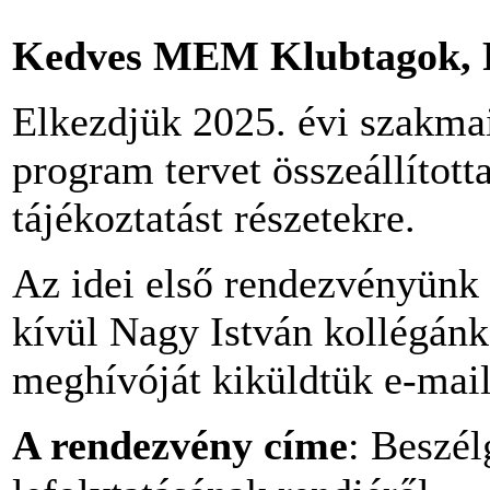
Kedves MEM Klubtagok, P
Elkezdjük 2025. évi szakma
program tervet összeállítot
tájékoztatást részetekre.
Az idei első rendezvényünk 
kívül Nagy István kollégán
meghívóját kiküldtük e-mai
A rendezvény címe
: Beszél